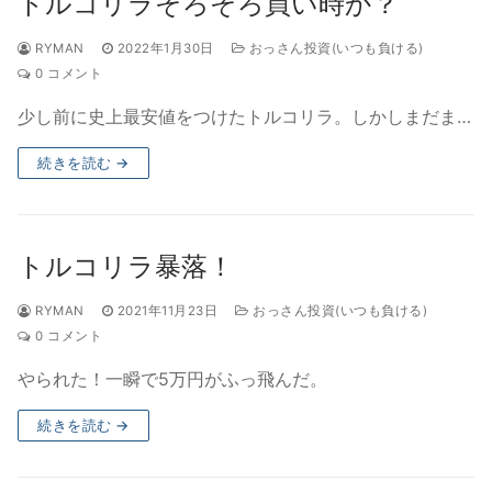
トルコリラそろそろ買い時か？
RYMAN
2022年1月30日
おっさん投資(いつも負ける)
0 コメント
少し前に史上最安値をつけたトルコリラ。しかしまだま…
続きを読む →
トルコリラ暴落！
RYMAN
2021年11月23日
おっさん投資(いつも負ける)
0 コメント
やられた！一瞬で5万円がふっ飛んだ。
続きを読む →